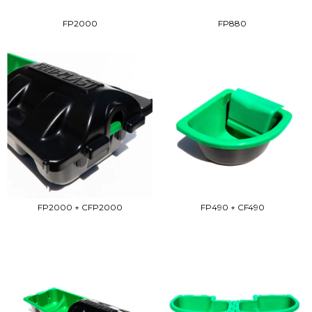
FP2000
FP880
FP2000 + CFP2000
FP490 + CF490