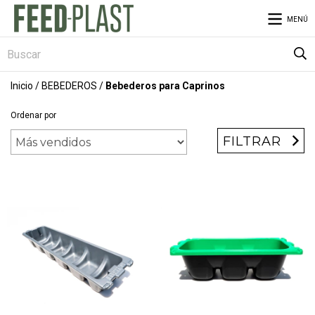
MENÚ
Inicio
/
BEBEDEROS
/
Bebederos para Caprinos
Ordenar por
FILTRAR