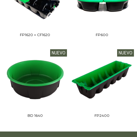
FP1620 + CF1620
FP600
NUEVO
NUEVO
BD 1640
FP2400