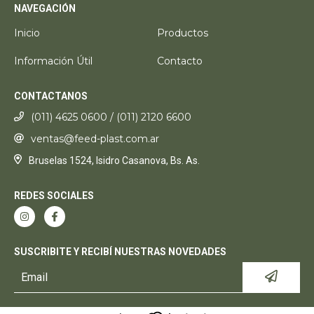
NAVEGACIÓN
Inicio
Productos
Información Útil
Contacto
CONTACTANOS
(011) 4625 0600 / (011) 2120 6600
ventas@feed-plast.com.ar
Bruselas 1524, Isidro Casanova, Bs. As.
REDES SOCIALES
SUSCRIBITE Y RECIBÍ NUESTRAS NOVEDADES